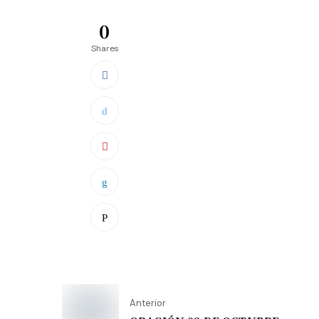
0
Shares
Anterior