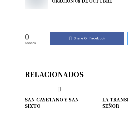
ORACIÓN 08 DE OCTUBRE
0
Share On Facebook
Shares
RELACIONADOS
SAN CAYETANO Y SAN
LA TRANS
SIXTO
SEÑOR