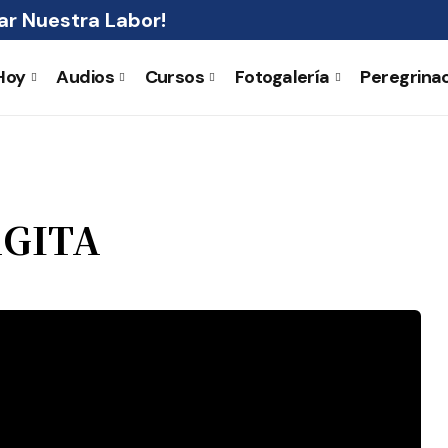
r Nuestra Labor!
Hoy
Audios
Cursos
Fotogalería
Peregrina
AGITA