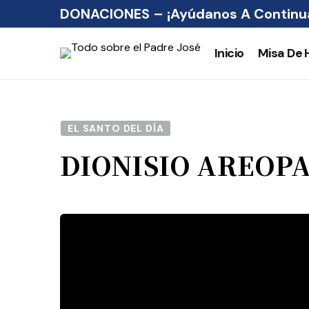
DONACIONES – ¡Ayúdanos A Continua
Inicio
Misa De 
EL SANTO DEL DÍA
DIONISIO AREOP