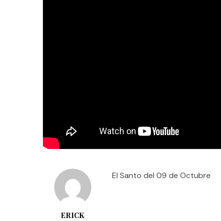
El Santo del 09 de Octubre
ERICK