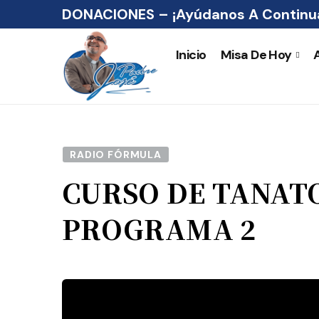
DONACIONES – ¡Ayúdanos A Continua
Inicio
Misa De Hoy
RADIO FÓRMULA
CURSO DE TANAT
PROGRAMA 2