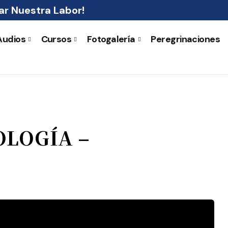
r Nuestra Labor!
Audios
Cursos
Fotogalería
Peregrinaciones
OLOGÍA –