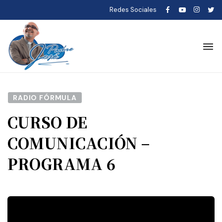
Redes Sociales
RADIO FÓRMULA
CURSO DE
COMUNICACIÓN –
PROGRAMA 6