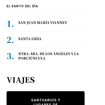
EL SANTO DEL DÍA
SAN JUAN MARÍA VIANNEY
SANTA LIDIA
NTRA. SRA. DE LOS ÁNGELES Y LA
PORCIÚNCULA
VIAJES
SANTUARIOS Y
LUGARES DE