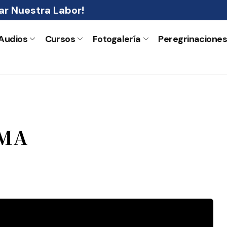
r Nuestra Labor!
Audios
Cursos
Fotogalería
Peregrinacione
IMA