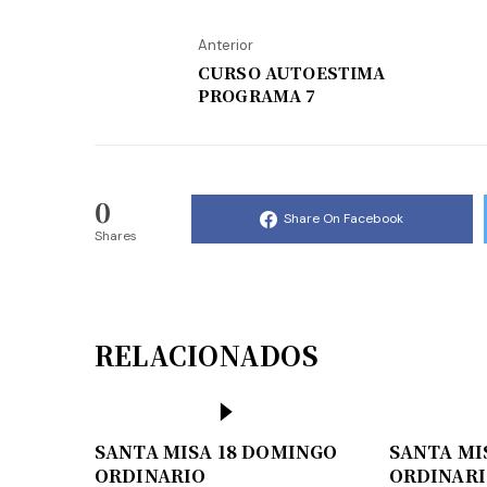
Anterior
CURSO AUTOESTIMA
PROGRAMA 7
0
Share On Facebook
Shares
RELACIONADOS
SANTA MISA 18 DOMINGO
SANTA MI
ORDINARIO
ORDINAR