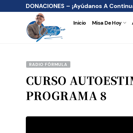
DONACIONES – ¡Ayúdanos A Continua
Inicio
Misa De Hoy
RADIO FÓRMULA
CURSO AUTOEST
PROGRAMA 8