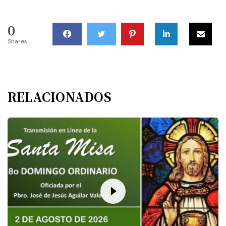
0
Shares
RELACIONADOS