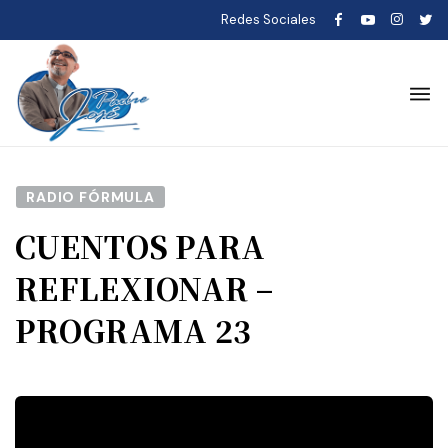
Redes Sociales
RADIO FÓRMULA
CUENTOS PARA
REFLEXIONAR –
PROGRAMA 23