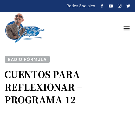
Redes Sociales
RADIO FÓRMULA
CUENTOS PARA
REFLEXIONAR –
PROGRAMA 12