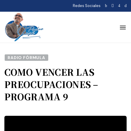
Redes Sociales
RADIO FÓRMULA
COMO VENCER LAS
PREOCUPACIONES –
PROGRAMA 9