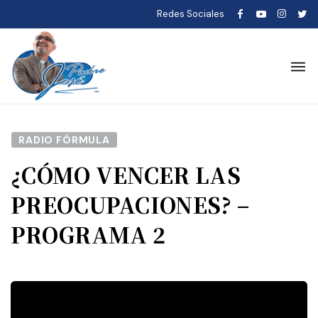
Redes Sociales
RADIO FÓRMULA
¿CÓMO VENCER LAS
PREOCUPACIONES? –
PROGRAMA 2