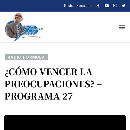
Redes Sociales
RADIO FÓRMULA
¿CÓMO VENCER LA
PREOCUPACIONES? –
PROGRAMA 27