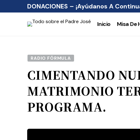
DONACIONES – ¡Ayúdanos A Continua
Inicio
Misa De 
RADIO FÓRMULA
CIMENTANDO NUE
MATRIMONIO TE
PROGRAMA.