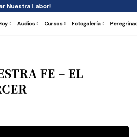
r Nuestra Labor!
Hoy
Audios
Cursos
Fotogalería
Peregrina
STRA FE – EL
RCER