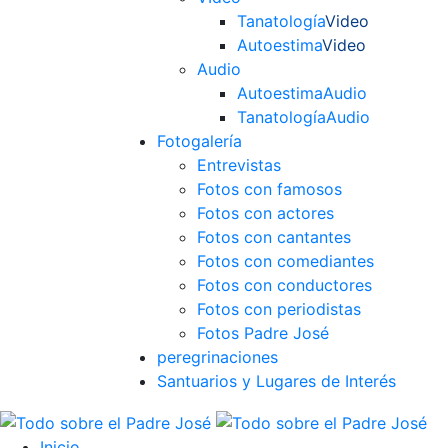
Tanatología
Video
Autoestima
Video
Audio
Autoestima
Audio
Tanatología
Audio
Fotogalería
Entrevistas
Fotos con famosos
Fotos con actores
Fotos con cantantes
Fotos con comediantes
Fotos con conductores
Fotos con periodistas
Fotos Padre José
peregrinaciones
Santuarios y Lugares de Interés
Inicio