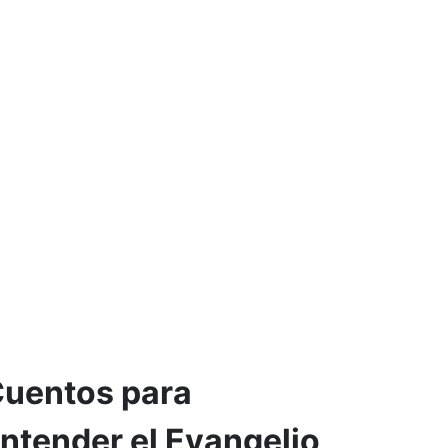
uentos para
ntender el Evangelio