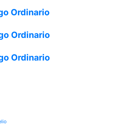
go Ordinario
go Ordinario
go Ordinario
lio