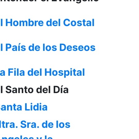
l Hombre del Costal
l País de los Deseos
a Fila del Hospital
l Santo del Día
anta Lidia
tra. Sra. de los