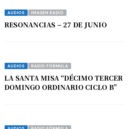
AUDIOS
IMAGEN RADIO
RESONANCIAS – 27 DE JUNIO
AUDIOS
RADIO FÓRMULA
LA SANTA MISA “DÉCIMO TERCER
DOMINGO ORDINARIO CICLO B”
AUDIOS
RADIO FÓRMULA