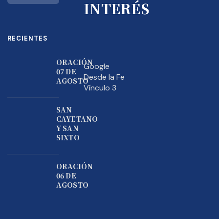
INTERÉS
RECIENTES
ORACIÓN
Google
07 DE
Desde la Fe
AGOSTO
Vínculo 3
SAN
CAYETANO
Y SAN
SIXTO
ORACIÓN
06 DE
AGOSTO