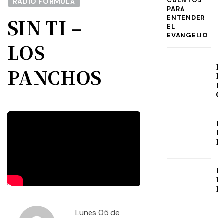
CUENTOS
RADIO FÓRMULA
PARA
ENTENDER
SIN TI –
EL
EVANGELIO
LOS
PANCHOS
Lunes 05 de