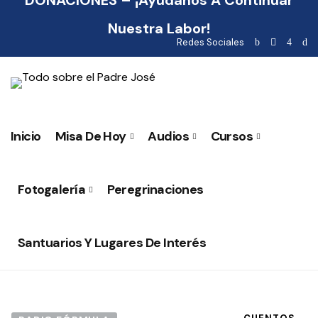
DONACIONES – ¡Ayúdanos A Continuar
Nuestra Labor!
Redes Sociales
Inicio
Misa De Hoy
Audios
Cursos
Fotogalería
Peregrinaciones
Santuarios Y Lugares De Interés