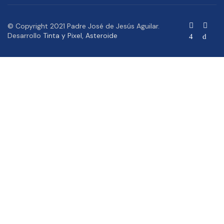
© Copyright 2021 Padre José de Jesús Aguilar.
Desarrollo
Tinta y Pixel
,
Asteroide