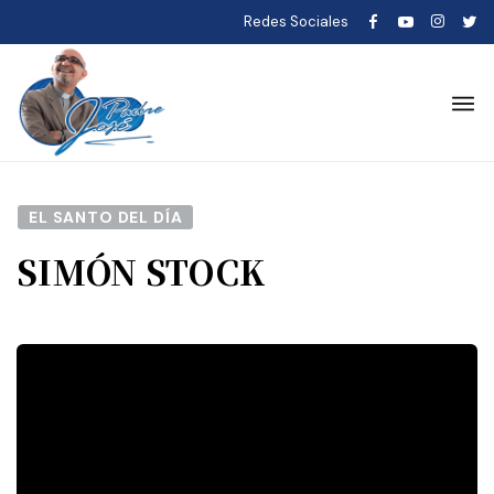
Redes Sociales
EL SANTO DEL DÍA
SIMÓN STOCK