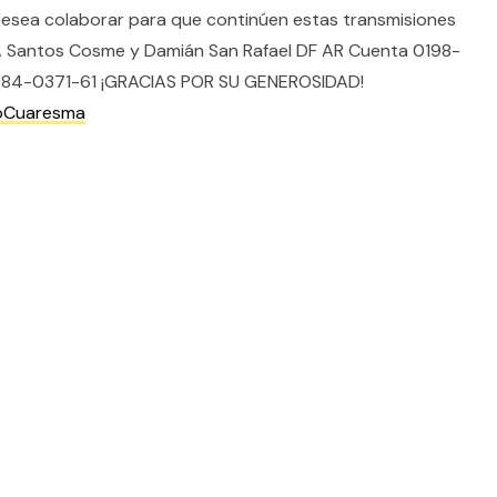
desea colaborar para que continúen estas transmisiones
A Santos Cosme y Damián San Rafael DF AR Cuenta 0198-
84-0371-61 ¡GRACIAS POR SU GENEROSIDAD!
oCuaresma