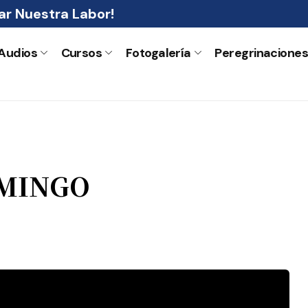
r Nuestra Labor!
Audios
Cursos
Fotogalería
Peregrinacione
OMINGO