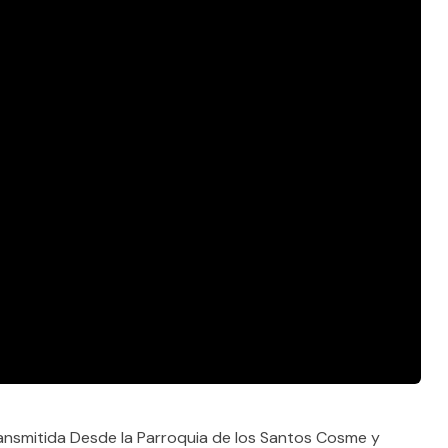
nsmitida Desde la Parroquia de los Santos Cosme y