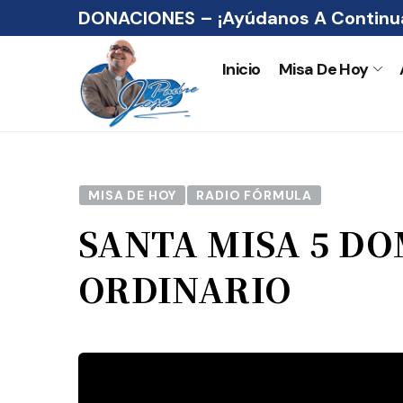
DONACIONES – ¡Ayúdanos A Continua
Inicio
Misa De Hoy
MISA DE HOY
RADIO FÓRMULA
SANTA MISA 5 D
ORDINARIO