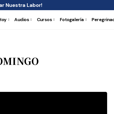
r Nuestra Labor!
Hoy
Audios
Cursos
Fotogalería
Peregrina
DOMINGO