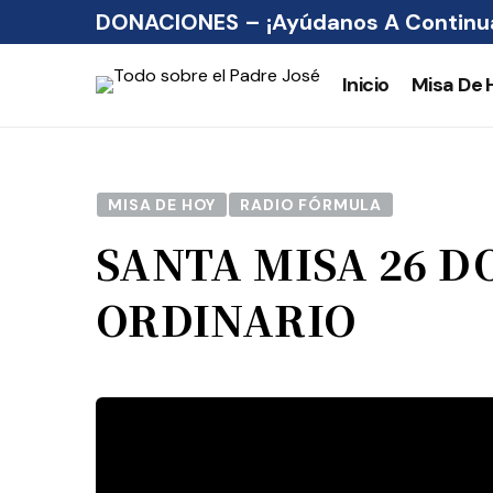
DONACIONES – ¡Ayúdanos A Continua
Inicio
Misa De 
MISA DE HOY
RADIO FÓRMULA
SANTA MISA 26 
ORDINARIO