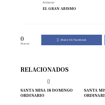
Anterior
EL GRAN ABISMO
0
Share On Facebook
Shares
RELACIONADOS
SANTA MISA 18 DOMINGO
SANTA MI
ORDINARIO
ORDINAR