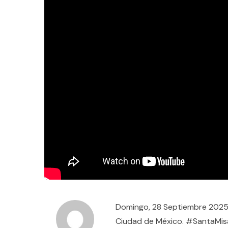
Domingo, 28 Septiembre 2025 
Ciudad de México. #SantaMi