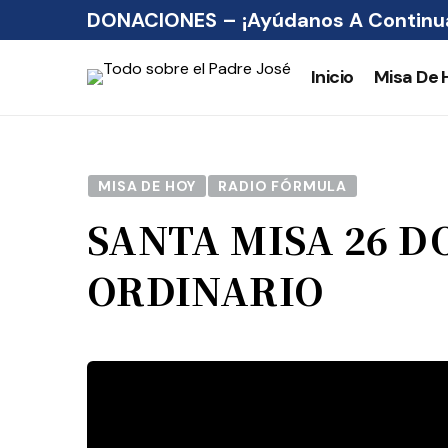
DONACIONES – ¡Ayúdanos A Continua
Inicio
Misa De 
MISA DE HOY
RADIO FÓRMULA
SANTA MISA 26 
ORDINARIO