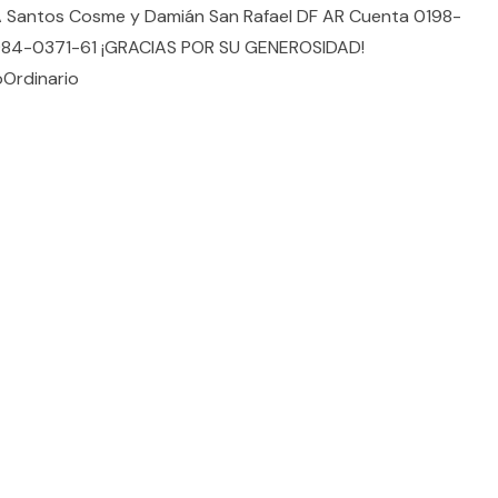
A Santos Cosme y Damián San Rafael DF AR Cuenta 0198-
84-0371-61 ¡GRACIAS POR SU GENEROSIDAD!
Ordinario