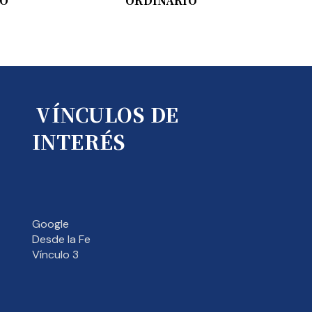
IO
ORDINARIO
VÍNCULOS DE
INTERÉS
Google
Desde la Fe
Vínculo 3