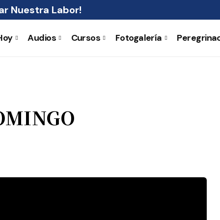
r Nuestra Labor!
Hoy
Audios
Cursos
Fotogalería
Peregrina
DOMINGO