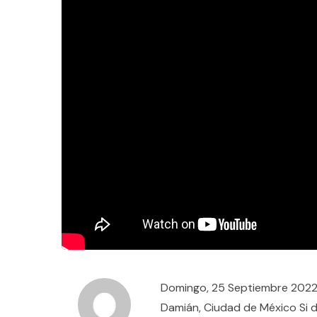
Domingo, 25 Septiembre 2022 
Damián, Ciudad de México Si 