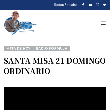
Redes Sociales
MISA DE HOY
RADIO FÓRMULA
SANTA MISA 21 DOMINGO
ORDINARIO