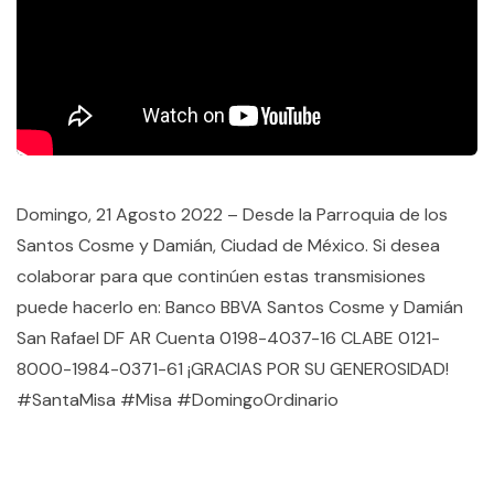
Domingo, 21 Agosto 2022 – Desde la Parroquia de los
Santos Cosme y Damián, Ciudad de México. Si desea
colaborar para que continúen estas transmisiones
puede hacerlo en: Banco BBVA Santos Cosme y Damián
San Rafael DF AR Cuenta 0198-4037-16 CLABE 0121-
8000-1984-0371-61 ¡GRACIAS POR SU GENEROSIDAD!
#SantaMisa #Misa #DomingoOrdinario