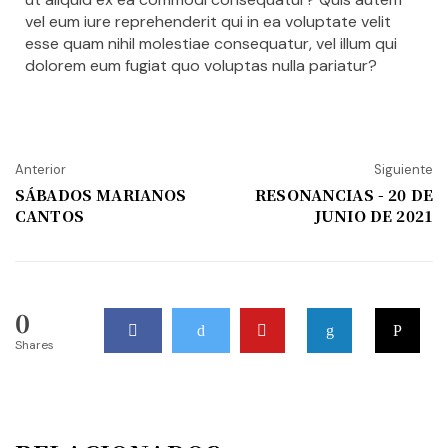
vel eum iure reprehenderit qui in ea voluptate velit
esse quam nihil molestiae consequatur, vel illum qui
dolorem eum fugiat quo voluptas nulla pariatur?
Anterior
Siguiente
SÁBADOS MARIANOS
RESONANCIAS - 20 DE
CANTOS
JUNIO DE 2021
0
Shares