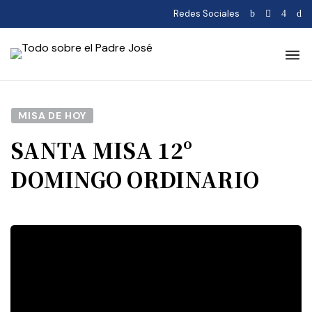
Redes Sociales
MISA DE HOY
SANTA MISA 12º
DOMINGO ORDINARIO