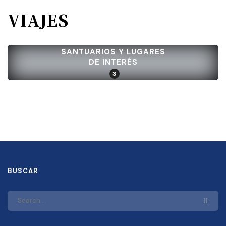
VIAJES
SANTUARIOS Y LUGARES
DE INTERÉS
3
BUSCAR