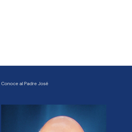
Conoce al Padre José