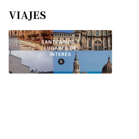
VIAJES
SANTUARIOS Y
LUGARES DE
INTERÉS
3