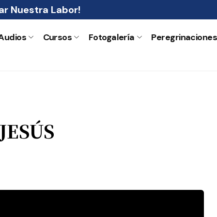
r Nuestra Labor!
Audios
Cursos
Fotogalería
Peregrinacione
JESÚS