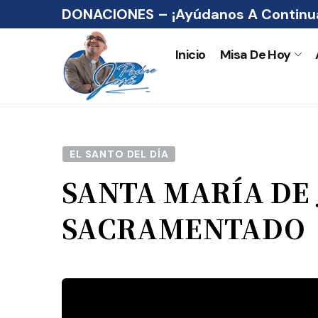
DONACIONES – ¡Ayúdanos A Continua
Inicio
Misa De Hoy
EL SANTO DEL DÍA
SANTA MARÍA DE 
SACRAMENTADO