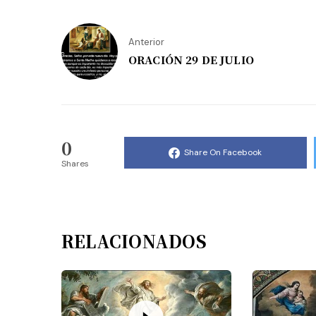
Anterior
ORACIÓN 29 DE JULIO
0
Share On Facebook
Shares
RELACIONADOS