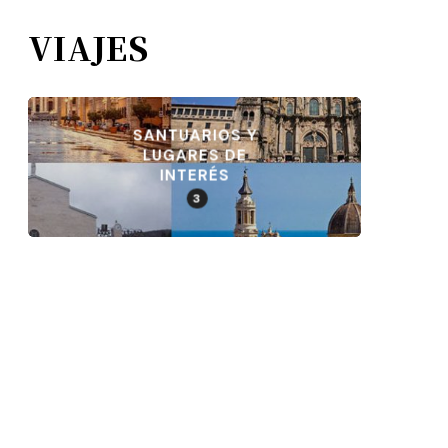
VIAJES
SANTUARIOS Y
LUGARES DE
INTERÉS
3