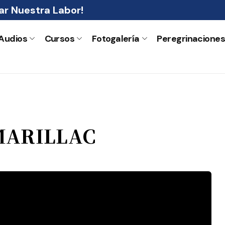
r Nuestra Labor!
Audios
Cursos
Fotogalería
Peregrinacione
MARILLAC