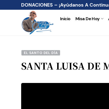
DONACIONES – ¡Ayúdanos A Continua
Inicio
Misa De Hoy
EL SANTO DEL DÍA
SANTA LUISA DE 