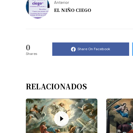
Anterior
EL NIÑO CIEGO
0
Share On Facebook
Shares
RELACIONADOS