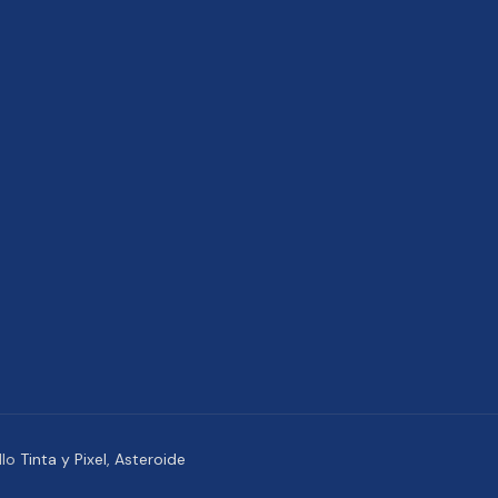
llo
Tinta y Pixel
,
Asteroide