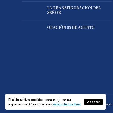
LA TRANSFIGURACIÓN DEL
SEÑOR
ORACIÓN 05 DE AGOSTO
El sitio utiliza cookies para mejorar su
Aceptar
experiencia. Conozca más
Aviso de cookies
© Copyright 2021 Padre José de Jesús Aguilar. Desarro