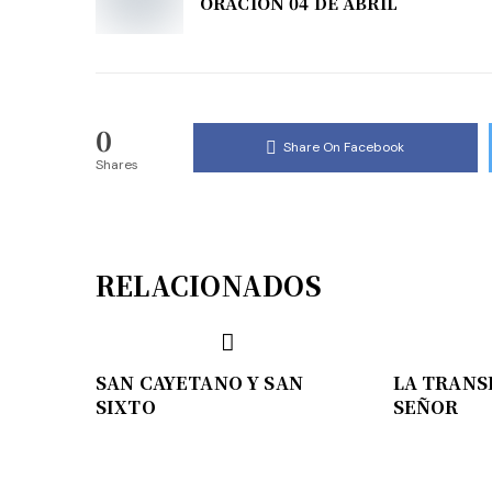
ORACIÓN 04 DE ABRIL
0
Share On Facebook
Shares
RELACIONADOS
SAN CAYETANO Y SAN
LA TRANS
SIXTO
SEÑOR