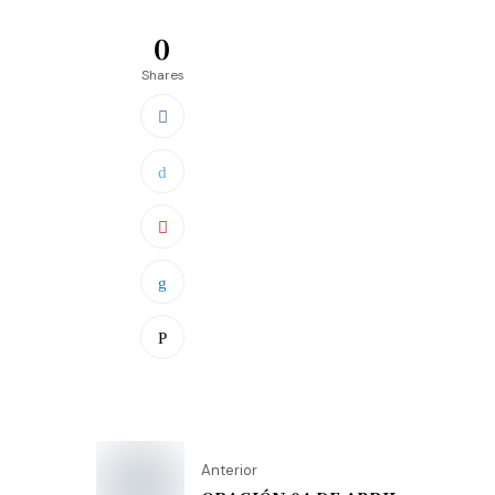
0
Shares
Anterior