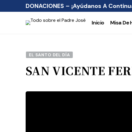
DONACIONES – ¡Ayúdanos A Continua
Inicio
Misa De 
EL SANTO DEL DÍA
SAN VICENTE FE