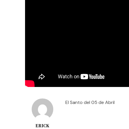
El Santo del 05 de Abril
ERICK