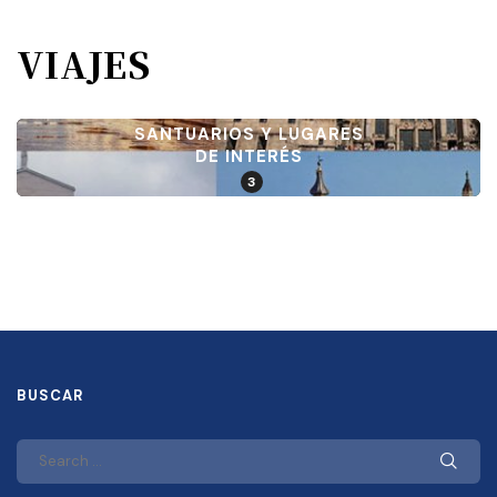
VIAJES
SANTUARIOS Y LUGARES
DE INTERÉS
3
BUSCAR