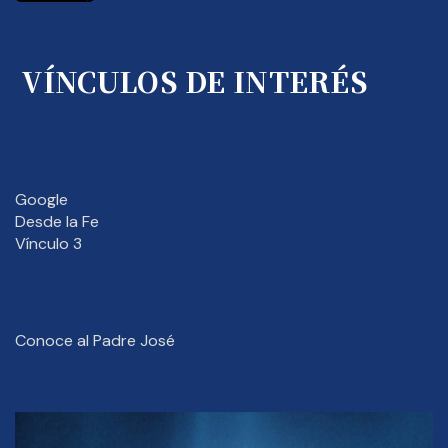
VÍNCULOS DE INTERÉS
Google
Desde la Fe
Vínculo 3
Conoce al Padre José