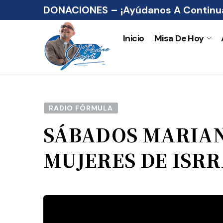
DONACIONES – ¡Ayúdanos A Continua
Inicio
Misa De Hoy
RADIO FÓRMULA
SÁBADOS MARIAN
MUJERES DE ISR