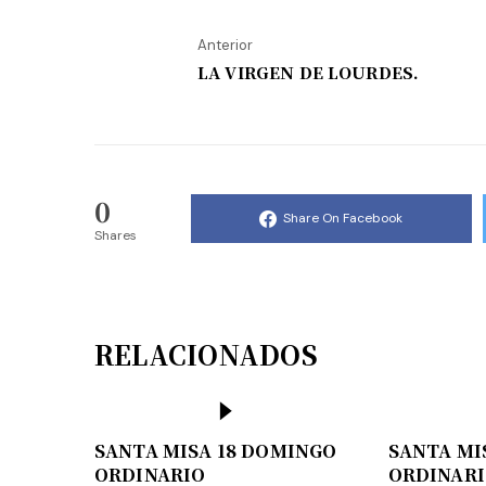
Anterior
LA VIRGEN DE LOURDES.
0
Share On Facebook
Shares
RELACIONADOS
SANTA MISA 18 DOMINGO
SANTA MI
ORDINARIO
ORDINAR