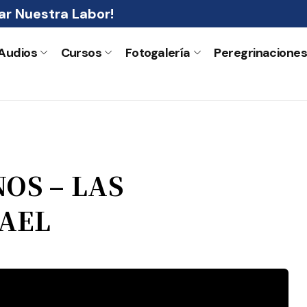
r Nuestra Labor!
Audios
Cursos
Fotogalería
Peregrinacione
OS – LAS
RAEL