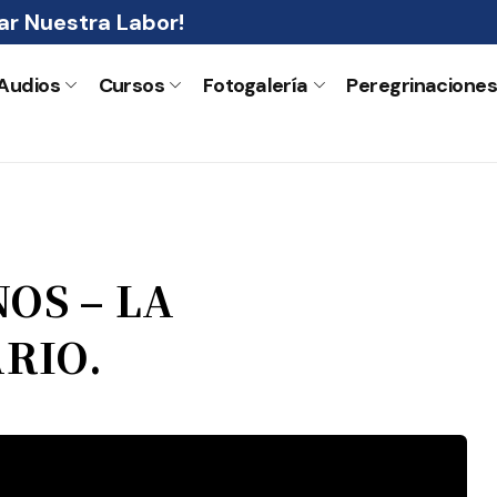
r Nuestra Labor!
Audios
Cursos
Fotogalería
Peregrinacione
OS – LA
RIO.