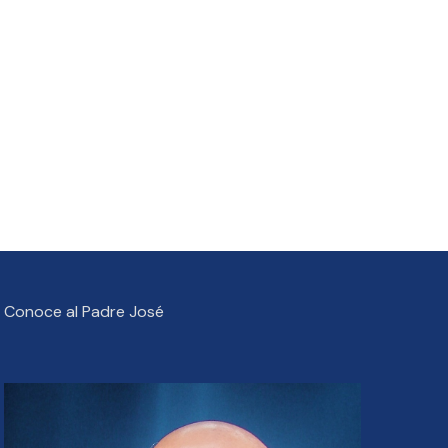
Conoce al Padre José