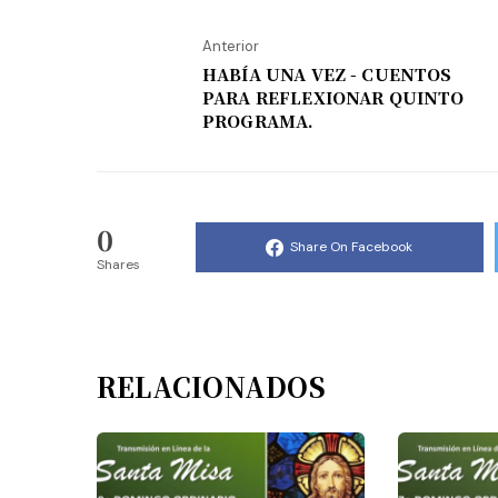
Anterior
HABÍA UNA VEZ - CUENTOS
PARA REFLEXIONAR QUINTO
PROGRAMA.
0
Share On Facebook
Shares
RELACIONADOS