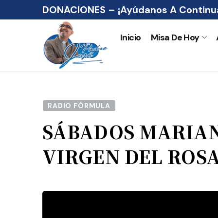
DONACIONES – ¡Ayúdanos A Continua
Inicio
Misa De Hoy
RADIO FÓRMULA
SÁBADOS MARIAN
VIRGEN DEL ROSA