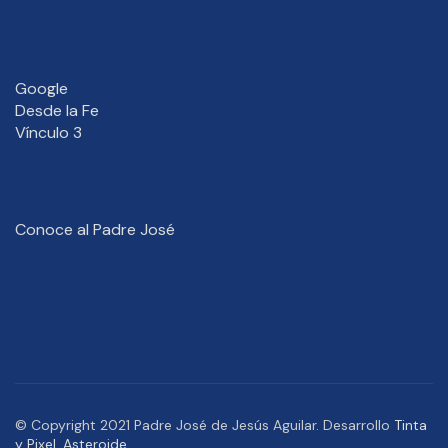
Google
Desde la Fe
Vínculo 3
Conoce al Padre José
© Copyright 2021 Padre José de Jesús Aguilar. Desarrollo
Tinta
y Pixel
,
Asteroide