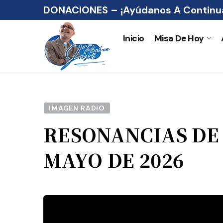
DONACIONES – ¡Ayúdanos A Continua
Inicio
Misa De Hoy
IMAGEN RADIO
RESONANCIAS DE F
MAYO DE 2026