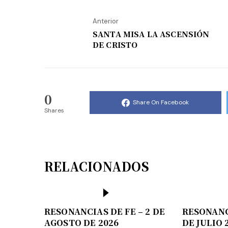
Anterior
SANTA MISA LA ASCENSIÓN
DE CRISTO
0
Share On Facebook
Shares
RELACIONADOS
RESONANCIAS DE FE – 2 DE
RESONANCI
AGOSTO DE 2026
DE JULIO 