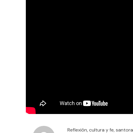
Reflexión, cultura y fe, santor