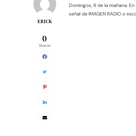
Domingos, 9 de la mañana. En 
señal de IMAGEN RADIO o esc
ERICK
0
Shares