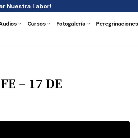
r Nuestra Labor!
Audios
Cursos
Fotogalería
Peregrinacione
E – 17 DE