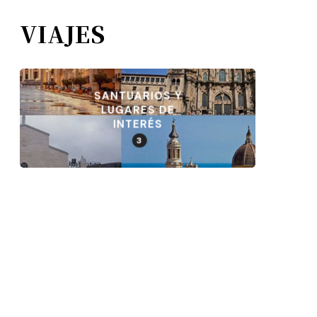
VIAJES
SANTUARIOS Y
LUGARES DE
INTERÉS
3