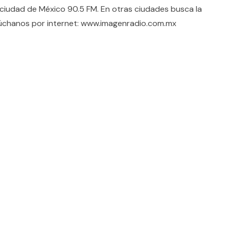
ciudad de México 90.5 FM. En otras ciudades busca la
úchanos por internet: www.imagenradio.com.mx