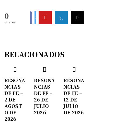
Share
Share On
0
On
Shares
Facebook
Twitter
RELACIONADOS
RESONA
RESONA
RESONA
NCIAS
NCIAS
NCIAS
DE FE –
DE FE –
DE FE –
2 DE
26 DE
12 DE
AGOST
JULIO
JULIO
O DE
2026
DE 2026
2026