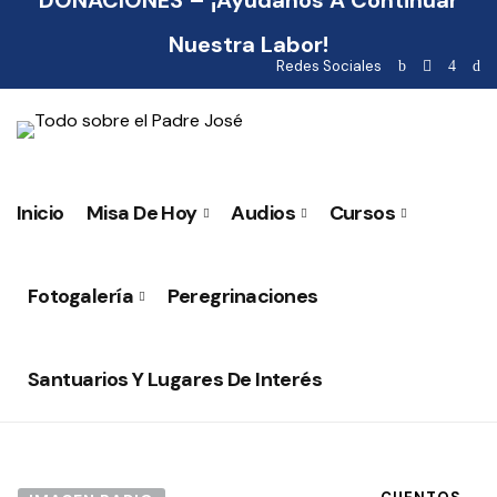
DONACIONES – ¡Ayúdanos A Continuar
Nuestra Labor!
Redes Sociales
Inicio
Misa De Hoy
Audios
Cursos
Fotogalería
Peregrinaciones
Santuarios Y Lugares De Interés