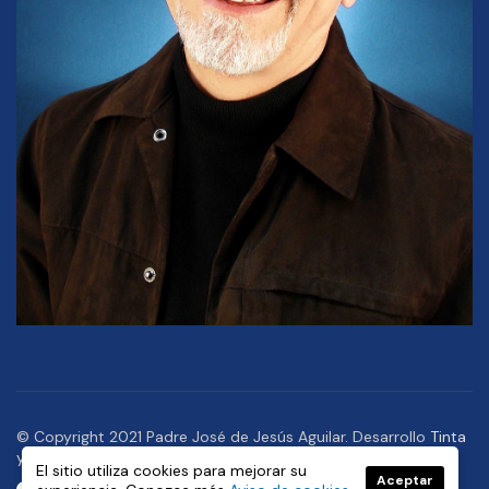
© Copyright 2021 Padre José de Jesús Aguilar. Desarrollo
Tinta
y Pixel
,
Asteroide
El sitio utiliza cookies para mejorar su
Aceptar