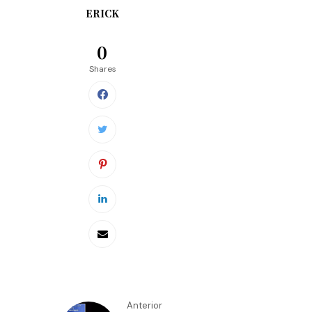
ERICK
0
Shares
Anterior