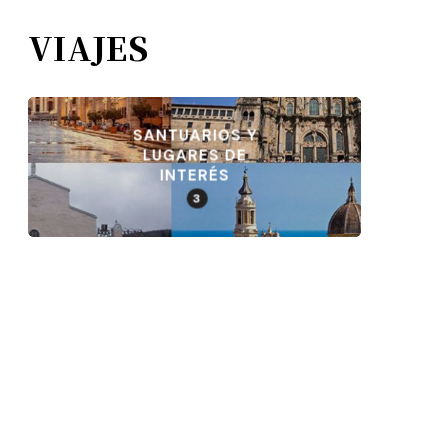
VIAJES
SANTUARIOS Y
LUGARES DE
INTERÉS
3