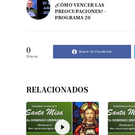
¿CÓMO VENCER LAS
PREOCUPACIONES? -
PROGRAMA 20
0
Share On Facebook
Shares
RELACIONADOS