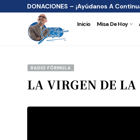
DONACIONES – ¡Ayúdanos A Continua
Inicio
Misa De Hoy
RADIO FÓRMULA
LA VIRGEN DE LA