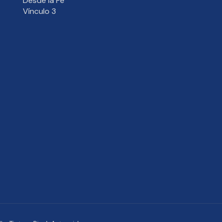
Desde la Fe
Vínculo 3