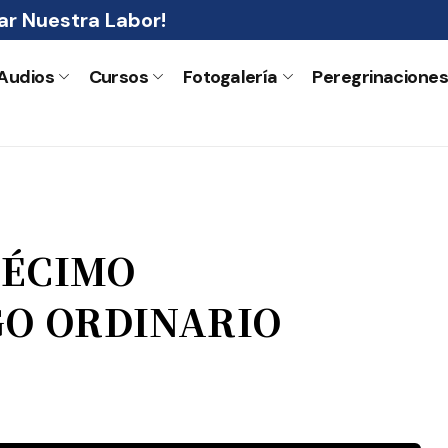
r Nuestra Labor!
Audios
Cursos
Fotogalería
Peregrinacione
DÉCIMO
O ORDINARIO