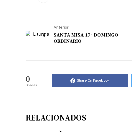
Anterior
SANTA MISA 17º DOMINGO
ORDINARIO
0
Share On Facebook
Shares
RELACIONADOS