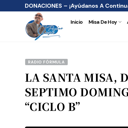
DONACIONES – ¡Ayúdanos A Continua
Inicio
Misa De Hoy
RADIO FÓRMULA
LA SANTA MISA, 
SEPTIMO DOMING
“CICLO B”