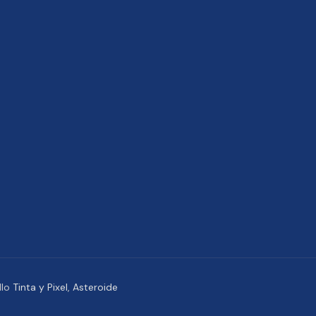
llo
Tinta y Pixel
,
Asteroide