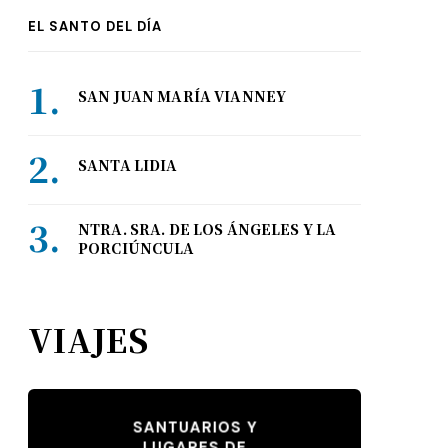
EL SANTO DEL DÍA
SAN JUAN MARÍA VIANNEY
SANTA LIDIA
NTRA. SRA. DE LOS ÁNGELES Y LA
PORCIÚNCULA
VIAJES
SANTUARIOS Y
LUGARES DE