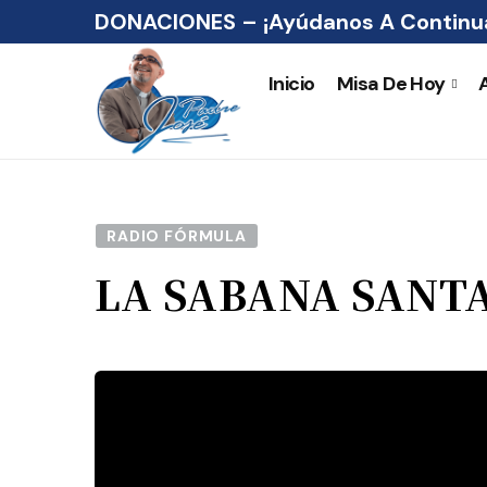
DONACIONES – ¡Ayúdanos A Continua
Inicio
Misa De Hoy
RADIO FÓRMULA
LA SABANA SANT