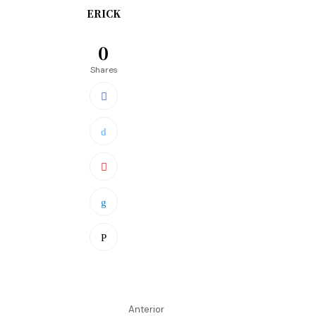
ERICK
0
Shares
Anterior