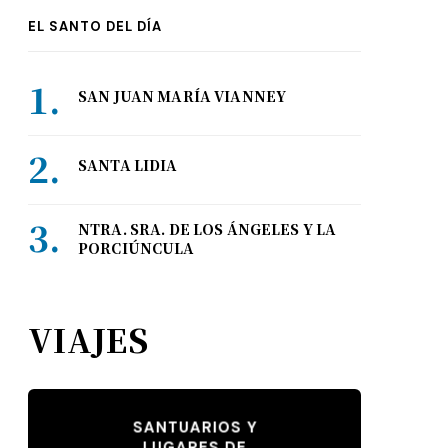
EL SANTO DEL DÍA
SAN JUAN MARÍA VIANNEY
SANTA LIDIA
NTRA. SRA. DE LOS ÁNGELES Y LA
PORCIÚNCULA
VIAJES
SANTUARIOS Y
LUGARES DE