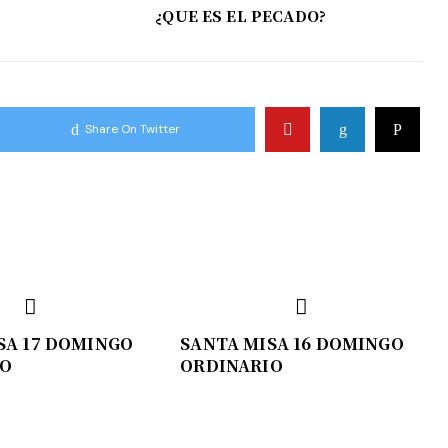
¿QUE ES EL PECADO?
Share On Twitter
SA 17 DOMINGO
SANTA MISA 16 DOMINGO
IO
ORDINARIO