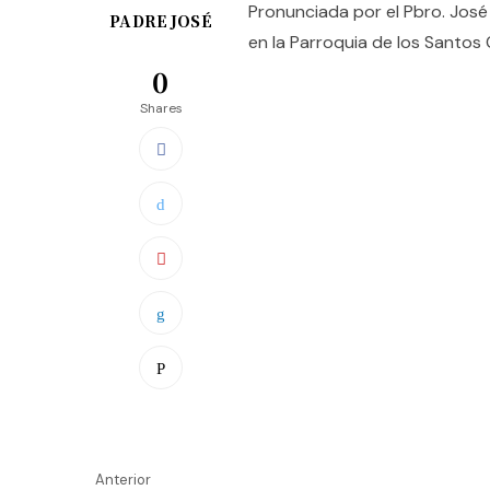
Pronunciada por el Pbro. José
PADRE JOSÉ
en la Parroquia de los Santo
0
Shares
Anterior