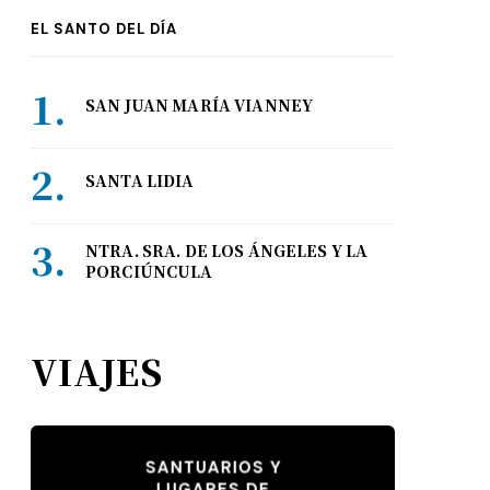
EL SANTO DEL DÍA
SAN JUAN MARÍA VIANNEY
SANTA LIDIA
NTRA. SRA. DE LOS ÁNGELES Y LA
PORCIÚNCULA
VIAJES
SANTUARIOS Y
LUGARES DE