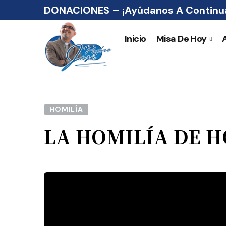
DONACIONES – ¡Ayúdanos A Continua
Inicio
Misa De Hoy
HOMILÍA
LA HOMILÍA DE 