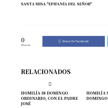
SANTA MISA "EPIFANÍA DEL SEÑOR"
0
Share On Facebook
Shares
RELACIONADOS
HOMILÍA 18 DOMINGO
HOMILÍA 
ORDINARIO, CON EL PADRE
DOMINGO 
JOSÉ