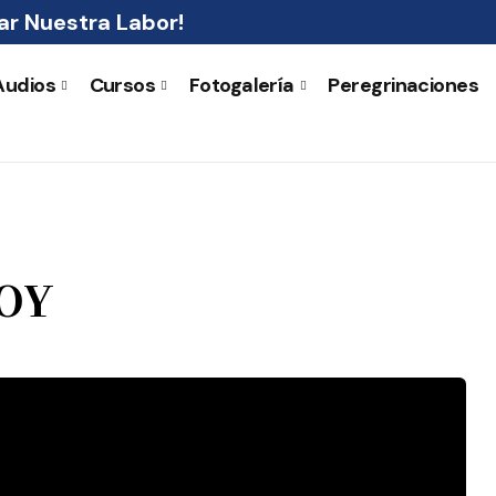
r Nuestra Labor!
Audios
Cursos
Fotogalería
Peregrinaciones
HOY