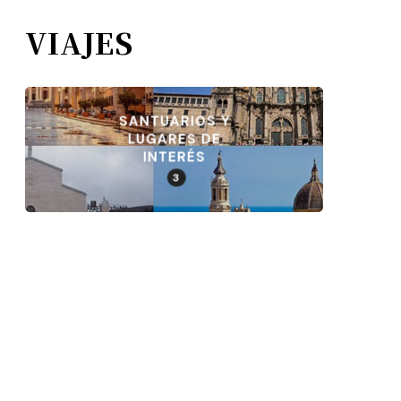
VIAJES
SANTUARIOS Y
LUGARES DE
INTERÉS
3