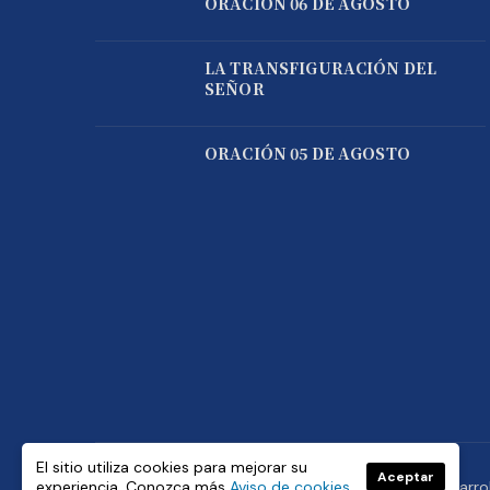
ORACIÓN 06 DE AGOSTO
LA TRANSFIGURACIÓN DEL
SEÑOR
ORACIÓN 05 DE AGOSTO
El sitio utiliza cookies para mejorar su
Aceptar
experiencia. Conozca más
Aviso de cookies
© Copyright 2021 Padre José de Jesús Aguilar. Desarro