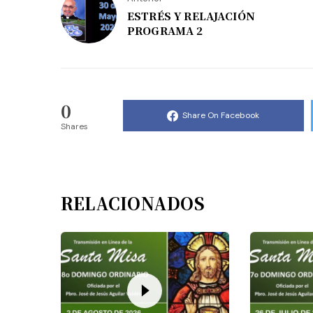
ESTRÉS Y RELAJACIÓN
PROGRAMA 2
0
Share On Facebook
Shares
RELACIONADOS