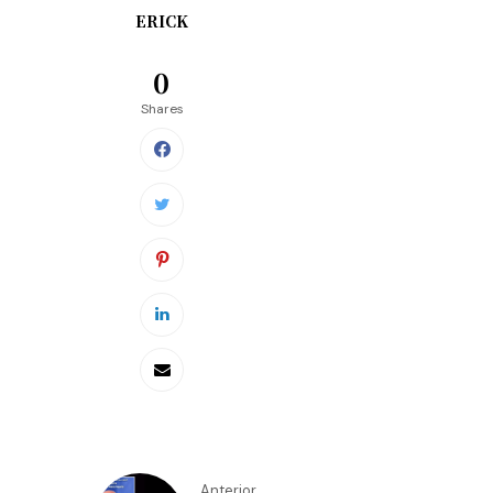
ERICK
0
Shares
Anterior