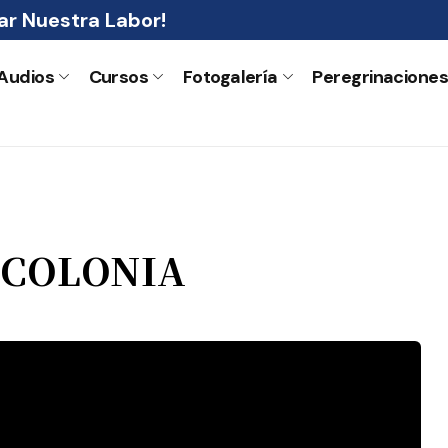
r Nuestra Labor!
Audios
Cursos
Fotogalería
Peregrinacione
 COLONIA