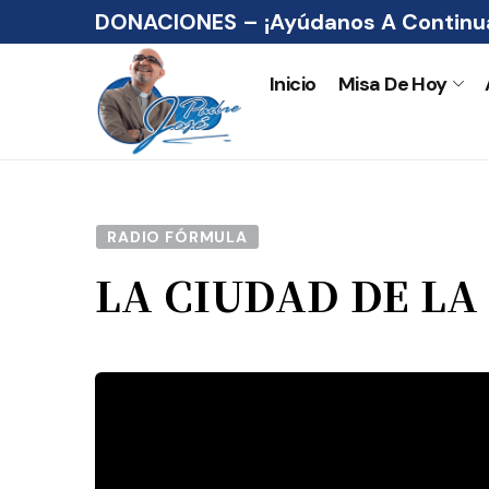
DONACIONES – ¡Ayúdanos A Continua
Inicio
Misa De Hoy
RADIO FÓRMULA
LA CIUDAD DE LA