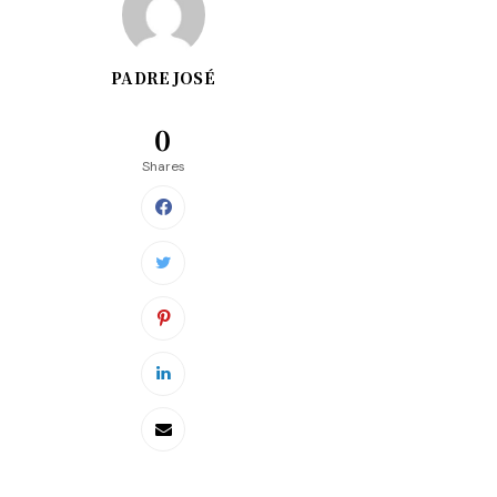
PADRE JOSÉ
0
Shares