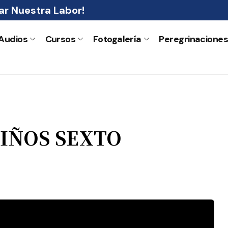
r Nuestra Labor!
Audios
Cursos
Fotogalería
Peregrinacione
NIÑOS SEXTO