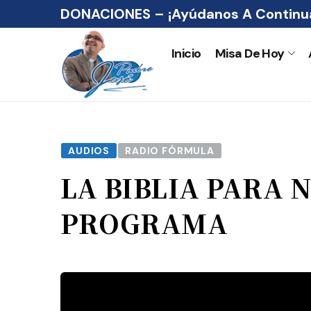
DONACIONES – ¡Ayúdanos A Continua
Inicio
Misa De Hoy
AUDIOS
RADIO FÓRMULA
LA BIBLIA PARA 
PROGRAMA