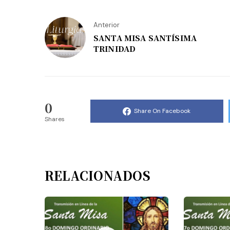
Anterior
SANTA MISA SANTÍSIMA
TRINIDAD
0
Share On Facebook
Shares
RELACIONADOS