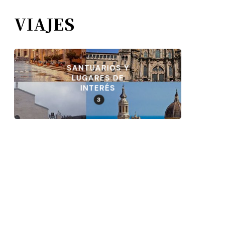
VIAJES
SANTUARIOS Y
LUGARES DE
INTERÉS
3