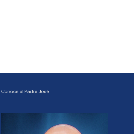
Conoce al Padre José