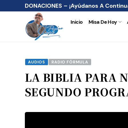
DONACIONES – ¡Ayúdanos A Continua
Inicio
Misa De Hoy
AUDIOS
RADIO FÓRMULA
LA BIBLIA PARA 
SEGUNDO PROG