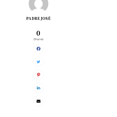
PADRE JOSÉ
0
Shares