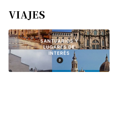
VIAJES
SANTUARIOS Y
LUGARES DE
INTERÉS
3