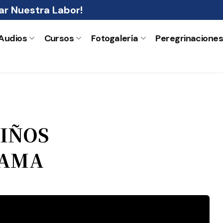
r Nuestra Labor!
Audios
Cursos
Fotogalería
Peregrinacione
NIÑOS
RAMA