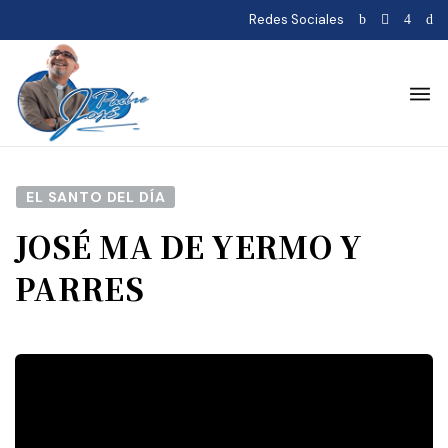
Redes Sociales
EL SANTO DEL DÍA
JOSÉ MA DE YERMO Y
PARRES