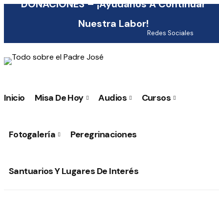
DONACIONES – ¡Ayúdanos A Continuar
Nuestra Labor!
Redes Sociales
Inicio
Misa De Hoy
Audios
Cursos
Fotogalería
Peregrinaciones
Santuarios Y Lugares De Interés