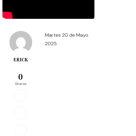
Martes 20 de Mayo
2025
ERICK
0
Shares