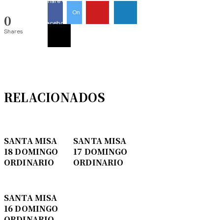
Share On
On
0
Facebook
Shares
Twitter
RELACIONADOS
SANTA MISA
SANTA MISA
18 DOMINGO
17 DOMINGO
ORDINARIO
ORDINARIO
SANTA MISA
16 DOMINGO
ORDINARIO