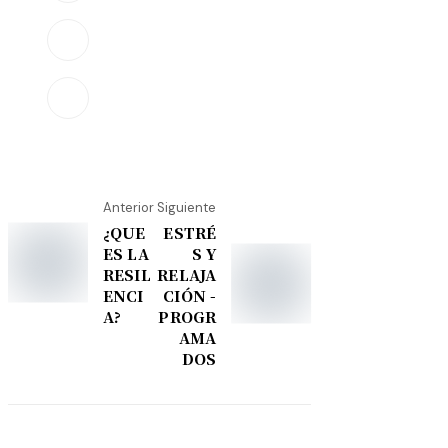
Anterior
Siguiente
¿QUE
ESTRÉ
ES LA
S Y
RESIL
RELAJA
ENCI
CIÓN -
A?
PROGR
AMA
DOS
Share