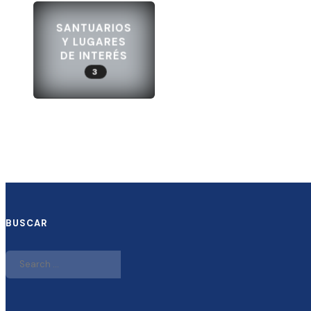
SANTUARIOS
Y LUGARES
DE INTERÉS
3
BUSCAR