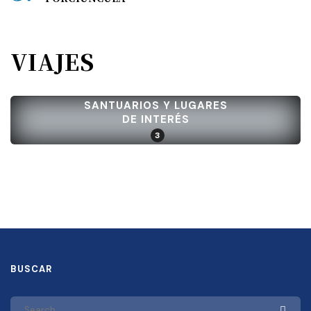
VIAJES
SANTUARIOS Y LUGARES
DE INTERÉS
3
BUSCAR