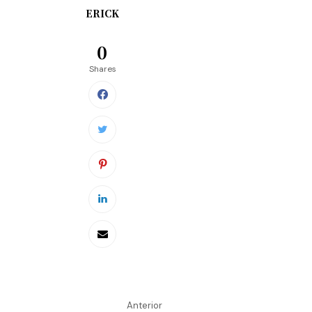
ERICK
0
Shares
Anterior