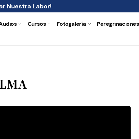
r Nuestra Labor!
Audios
Cursos
Fotogalería
Peregrinacione
ALMA