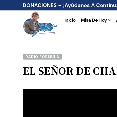
DONACIONES – ¡Ayúdanos A Continua
Inicio
Misa De Hoy
RADIO FÓRMULA
EL SEÑOR DE CH