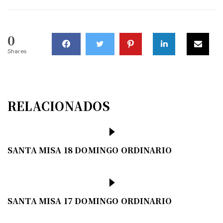
0
Shares
RELACIONADOS
SANTA MISA 18 DOMINGO ORDINARIO
SANTA MISA 17 DOMINGO ORDINARIO