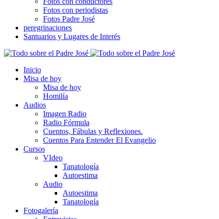
Fotos con conductores
Fotos con periodistas
Fotos Padre José
peregrinaciones
Santuarios y Lugares de Interés
Inicio
Misa de hoy
Misa de hoy
Homilía
Audios
Imagen Radio
Radio Fórmula
Cuentos, Fábulas y Reflexiones.
Cuentos Para Entender El Evangelio
Cursos
VIdeo
Tanatología
Autoestima
Audio
Autoestima
Tanatología
Fotogalería