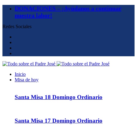
DONACIONES – ¡Ayúdanos a continuar
nuestra labor!
Redes Sociales
Inicio
Misa de hoy
Santa Misa 18 Domingo Ordinario
Santa Misa 17 Domingo Ordinario