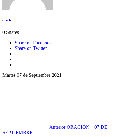
erick
0
Shares
Share on Facebook
Share on Twitter
Martes 07 de Septiembre 2021
Anterior
ORACIÓN – 07 DE
SEPTIEMBRE