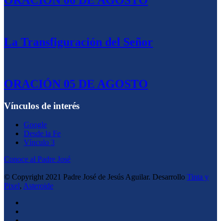
ORACIÓN 06 DE AGOSTO
La Transfiguración del Señor
ORACIÓN 05 DE AGOSTO
Vínculos de interés
Google
Desde la Fe
Vínculo 3
Conoce al Padre José
© Copyright 2021 Padre José de Jesús Aguilar. Desarrollo
Tinta y
Pixel
,
Asteroide