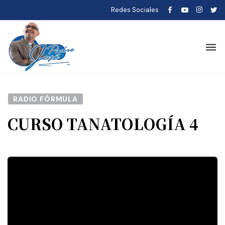
Redes Sociales
RADIO FÓRMULA
CURSO TANATOLOGÍA 4