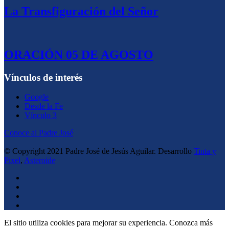
La Transfiguración del Señor
ORACIÓN 05 DE AGOSTO
Vínculos de interés
Google
Desde la Fe
Vínculo 3
Conoce al Padre José
© Copyright 2021 Padre José de Jesús Aguilar. Desarrollo
Tinta y
Pixel
,
Asteroide
El sitio utiliza cookies para mejorar su experiencia. Conozca más