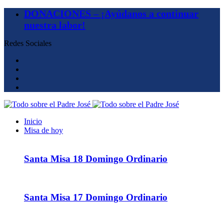
DONACIONES – ¡Ayúdanos a continuar
nuestra labor!
Redes Sociales
Inicio
Misa de hoy
Santa Misa 18 Domingo Ordinario
Santa Misa 17 Domingo Ordinario