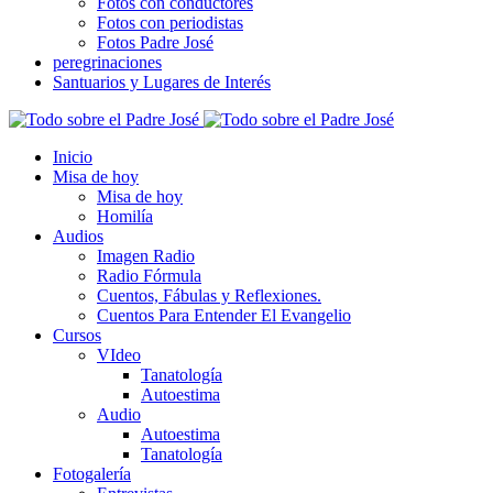
Fotos con conductores
Fotos con periodistas
Fotos Padre José
peregrinaciones
Santuarios y Lugares de Interés
Inicio
Misa de hoy
Misa de hoy
Homilía
Audios
Imagen Radio
Radio Fórmula
Cuentos, Fábulas y Reflexiones.
Cuentos Para Entender El Evangelio
Cursos
VIdeo
Tanatología
Autoestima
Audio
Autoestima
Tanatología
Fotogalería