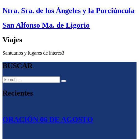
Ntra. Sra. de los Ángeles y la Porciúncula
San Alfonso Ma. de Ligorio
Viajes
Santuarios y lugares de interés
3
BUSCAR
Recientes
ORACIÓN 06 DE AGOSTO