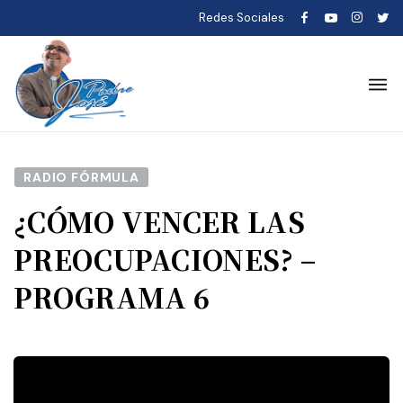
Redes Sociales
RADIO FÓRMULA
¿CÓMO VENCER LAS
PREOCUPACIONES? –
PROGRAMA 6