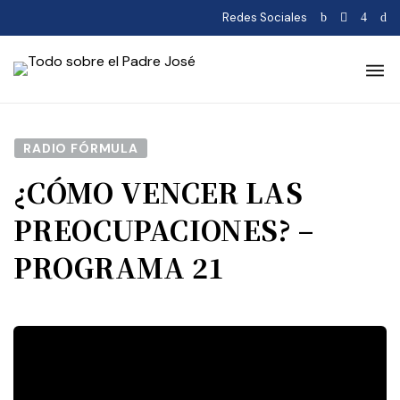
Redes Sociales
RADIO FÓRMULA
¿CÓMO VENCER LAS
PREOCUPACIONES? –
PROGRAMA 21