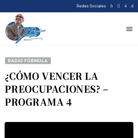
Redes Sociales
RADIO FÓRMULA
¿CÓMO VENCER LA
PREOCUPACIONES? –
PROGRAMA 4