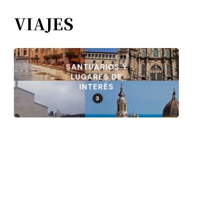
VIAJES
SANTUARIOS Y
LUGARES DE
INTERÉS
3