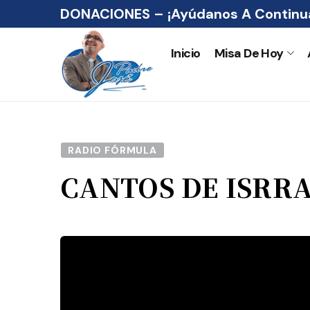
DONACIONES – ¡Ayúdanos A Continua
Inicio
Misa De Hoy
RADIO FÓRMULA
CANTOS DE ISRR