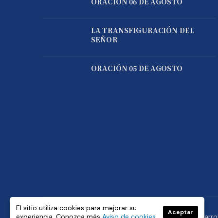
ORACIÓN 06 DE AGOSTO
LA TRANSFIGURACIÓN DEL
SEÑOR
ORACIÓN 05 DE AGOSTO
El sitio utiliza cookies para mejorar su
Aceptar
experiencia. Conozca más
Aviso de cookies
© Copyright 2021 Padre José de Jesús Aguilar. Desarro