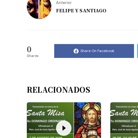
Anterior
FELIPE Y SANTIAGO
0
Share On Facebook
Shares
RELACIONADOS