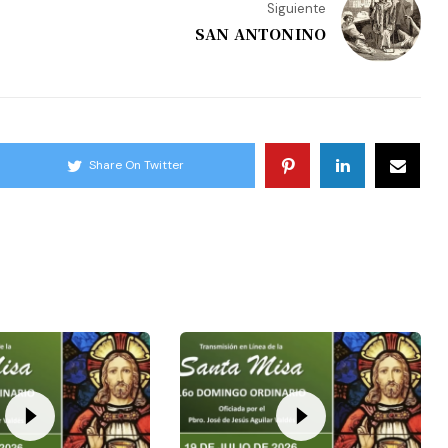
Siguiente
SAN ANTONINO
Share On Twitter