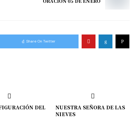
ORACIÓN 05 DE ENERO
Share On Twitter
FIGURACIÓN DEL
NUESTRA SEÑORA DE LAS
NIEVES