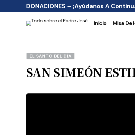
DONACIONES – ¡Ayúdanos A Continua
Inicio
Misa De 
EL SANTO DEL DÍA
SAN SIMEÓN ESTI