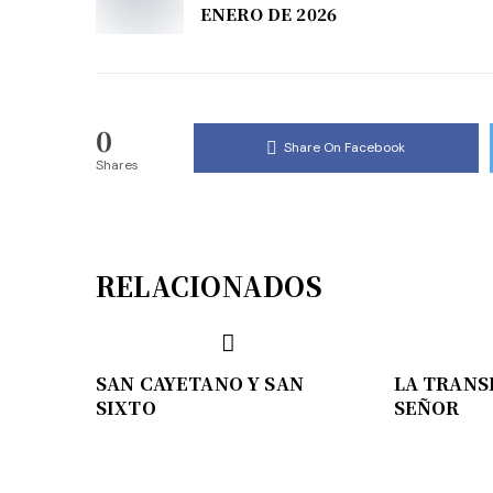
ENERO DE 2026
0
Share On Facebook
Shares
RELACIONADOS
SAN CAYETANO Y SAN
LA TRANS
SIXTO
SEÑOR