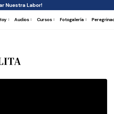
r Nuestra Labor!
Hoy
Audios
Cursos
Fotogalería
Peregrina
LITA