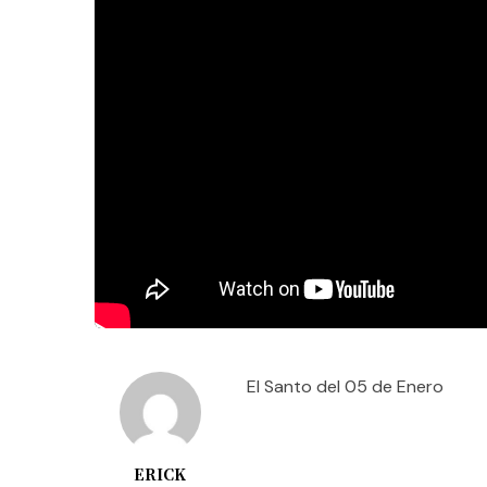
El Santo del 05 de Enero
ERICK