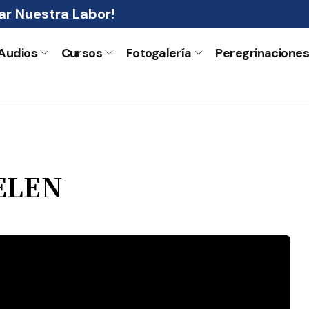
r Nuestra Labor!
Audios
Cursos
Fotogalería
Peregrinacione
ELEN