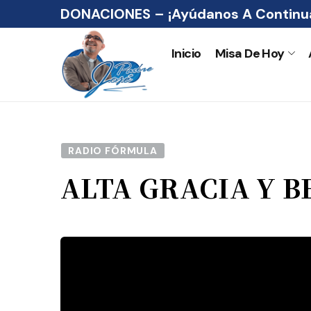
DONACIONES – ¡Ayúdanos A Continua
Inicio
Misa De Hoy
RADIO FÓRMULA
ALTA GRACIA Y B