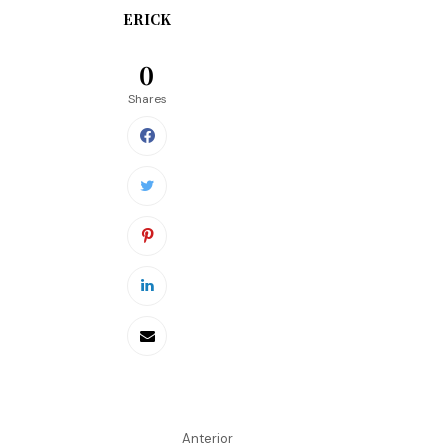
ERICK
0
Shares
Anterior